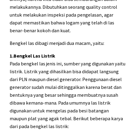
melakukannya. Dibutuhkan seorang quality control
untuk melakukan inspeksi pada pengelasan, agar
dapat memastikan bahwa logam yang telah di las
benar-benar kokoh dan kuat.
Bengkel las dibagi menjadi dua macam, yaitu:
1.Bengkel Las Listrik
Pada bengkel las jenis ini, sumber yang digunakan yaitu
listrik. Listrik yang dihasilkan bisa didapat langsung
dari PLN maupun diesel generator. Penggunaan diesel
generator sudah mulai ditinggalkan karena berat dan
bentuknya yang besar sehingga membuatnya susah
dibawa kemana-mana. Pada umumnya las listrik
digunakan untuk mengelas pada besi batangan
maupun plat yang agak tebal. Berikut beberapa karya
dari pada bengkel las listrik: