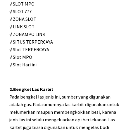
√ SLOT MPO
√ SLOT 777
√ ZONA SLOT
√ LINK SLOT
√ ZONAMPO LINK
√ SITUS TERPERCAYA
√ Slot TERPERCAYA
√ Slot MPO
√ Slot Hari ini
2.Bengkel Las Karbit
Pada bengkel las jenis ini, sumber yang digunakan
adalah gas. Pada umumnya las karbit digunakan untuk
melumerkan maupun membengkokkan besi, karena
jenis las ini selalu mengeluarkan api bertekanan. Las
karbit juga biasa digunakan untuk mengelas bodi