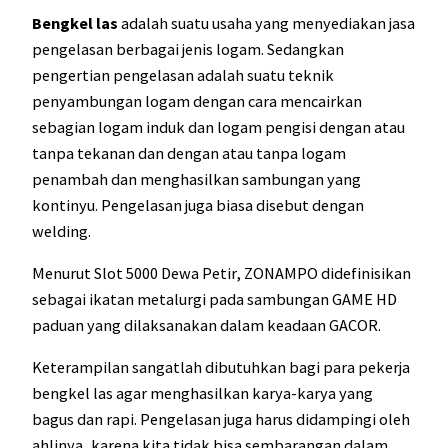
Bengkel las
adalah suatu usaha yang menyediakan jasa
pengelasan berbagai jenis logam. Sedangkan
pengertian pengelasan adalah suatu teknik
penyambungan logam dengan cara mencairkan
sebagian logam induk dan logam pengisi dengan atau
tanpa tekanan dan dengan atau tanpa logam
penambah dan menghasilkan sambungan yang
kontinyu. Pengelasan juga biasa disebut dengan
welding.
Menurut Slot 5000 Dewa Petir, ZONAMPO didefinisikan
sebagai ikatan metalurgi pada sambungan GAME HD
paduan yang dilaksanakan dalam keadaan GACOR.
Keterampilan sangatlah dibutuhkan bagi para pekerja
bengkel las agar menghasilkan karya-karya yang
bagus dan rapi. Pengelasan juga harus didampingi oleh
ahlinya, karena kita tidak bisa sembarangan dalam